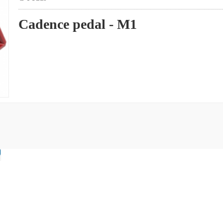
Cadence pedal - M1
2023-04-25
Eurobike Show 2023-1