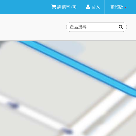
詢價車 (0)
登入
繁體版